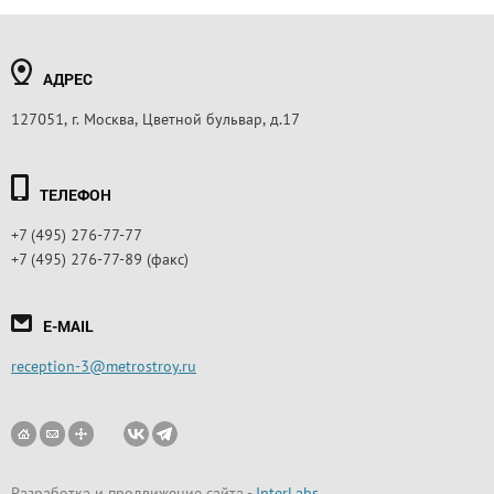
АДРЕС
127051, г. Москва, Цветной бульвар, д.17
ТЕЛЕФОН
+7 (495) 276-77-77
+7 (495) 276-77-89 (факс)
E-MAIL
reception-3@metrostroy.ru
Разработка и продвижение сайта
-
InterLabs
.