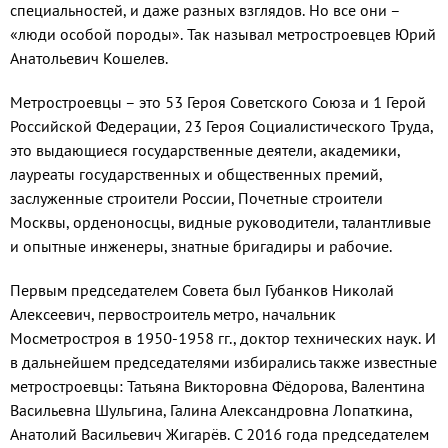
специальностей, и даже разных взглядов. Но все они –
«люди особой породы». Так называл метростроевцев Юрий
Анатольевич Кошелев.
Метростроевцы – это 53 Героя Советского Союза и 1 Герой
Российской Федерации, 23 Героя Социалистического Труда,
это выдающиеся государственные деятели, академики,
лауреаты государственных и общественных премий,
заслуженные строители России, Почетные строители
Москвы, орденоносцы, видные руководители, талантливые
и опытные инженеры, знатные бригадиры и рабочие.
Первым председателем Совета был Губанков Николай
Алексеевич, первостроитель метро, начальник
Мосметростроя в 1950-1958 гг., доктор технических наук. И
в дальнейшем председателями избирались также известные
метростроевцы: Татьяна Викторовна Фёдорова, Валентина
Васильевна Шульгина, Галина Александровна Лопаткина,
Анатолий Васильевич Жигарёв. С 2016 года председателем