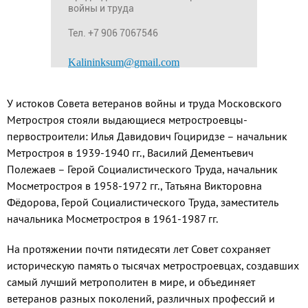
войны и труда
Тел. +7 906 7067546
Kalininksum@gmail.com
У истоков Совета ветеранов войны и труда Московского
Метростроя стояли выдающиеся метростроевцы-
первостроители: Илья Давидович Гоциридзе – начальник
Метростроя в 1939-1940 гг., Василий Дементьевич
Полежаев – Герой Социалистического Труда, начальник
Мосметростроя в 1958-1972 гг., Татьяна Викторовна
Фёдорова, Герой Социалистического Труда, заместитель
начальника Мосметростроя в 1961-1987 гг.
На протяжении почти пятидесяти лет Совет сохраняет
историческую память о тысячах метростроевцах, создавших
самый лучший метрополитен в мире, и объединяет
ветеранов разных поколений, различных профессий и