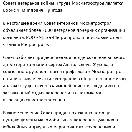
Совета ветеранов войны и труда Мосметростроя является
Борис Филиппович Пригода.
В настоящее время Совет ветеранов Мосметростроя
объединяет более 2000 ветеранов дочерних организаций
компании, РОО «Афган-Метрострой» и поисковый отряд
«Память Метростроя».
Совет работает при действенной поддержке генерального
директора компании Сергея Анатольевича Жукова, и
совместно с руководством и профсоюзом Мосметростроя
организовывает участие ветеранов в общественной жизни,
а также осуществляет взаимодействие с вышедшими на
заслуженный отдых ветеранами и с потомками
выдающихся метростроевцев.
Важное значение Совет придает оказанию помощи
нуждающимся и маломобильным ветеранам, участию в
юбилейных и траурных мероприятиях, сохранению и