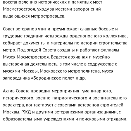
восстановлению исторических и памятных мест
Мосметростроя, уходу за местами захоронений
выдающихся метростроевцев.
Совет ветеранов чтит и преумножает славные боевые и
трудовые традиции четырежды орденоносного коллектива,
собирает документы и материалы по истории строительства
метро. Под эгидой Совета созданы и работают филиалы
Музея Мосметростроя. Ведется архивная и музейно-
выставочная деятельность, в том числе в содружестве с
музеями Москвы, Московского метрополитена, музея-
заповедника «Бородинское поле» и др.
Актив Совета проводит мероприятия гуманитарного,
исторического, военно-патриотического и воспитательного
характера, контактирует с советами ветеранов строителей
Москвы, РЖД и другими ветеранскими организациями, с
образовательными учреждениями и поисковыми отрядами.