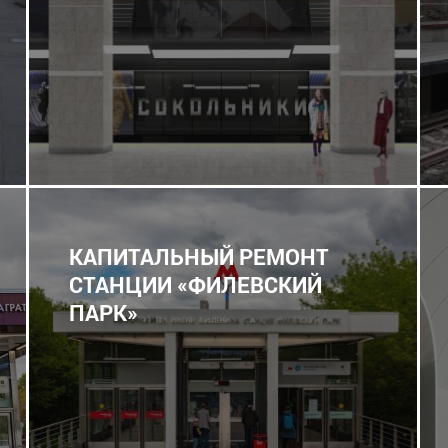
КАПИТАЛЬНЫЙ РЕМОНТ
СТАНЦИИ «ФИЛЕВСКИЙ
ПАРК»