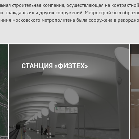
ная строительная компания, осуществляющая на контрактной 
х, гражданских и других сооружений. Метрострой был образо
линия московского метрополитена была сооружена в рекордно
СТАНЦИЯ «ФИЗТЕХ»