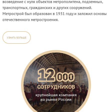
возведение с нуля объектов метрополитена, подземных,
транспортных, гражданских и других сооружений.
Метрострой был образован в 1931 году и заложил основы
отечественного метростроения.
УЗНАТЬ БОЛЬШЕ
ОВ
СОТРУДНИКОВ
лей
крупнейшая компания
на рынке России