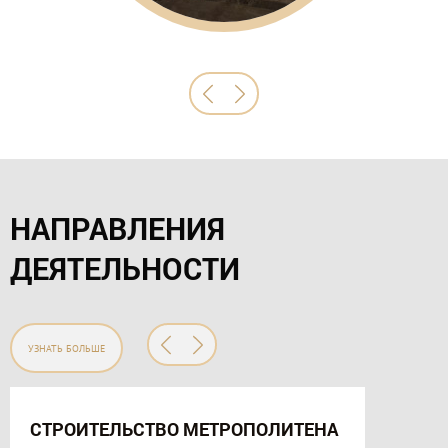
НАПРАВЛЕНИЯ
ДЕЯТЕЛЬНОСТИ
УЗНАТЬ БОЛЬШЕ
СТРОИТЕЛЬСТВО МЕТРОПОЛИТЕНА
РЕКОН