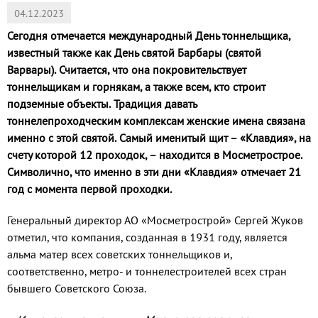
04.12.2023
Сегодня отмечается международный День тоннельщика,
известный также как День святой Барбары (святой
Варвары). Считается, что она покровительствует
тоннельщикам и горнякам, а также всем, кто строит
подземные объекты. Традиция давать
тоннелепроходческим комплексам женские имена связана
именно с этой святой. Самый именитый щит – «Клавдия», на
счету которой 12 проходок, – находится в Мосметрострое.
Символично, что именно в эти дни «Клавдия» отмечает 21
год с момента первой проходки.
Генеральный директор АО «Мосметрострой» Сергей Жуков
отметил, что компания, созданная в 1931 году, является
альма матер всех советских тоннельщиков и,
соответственно, метро- и тоннелестроителей всех стран
бывшего Советского Союза.