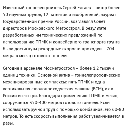
Известный тоннелестроитель Сергей Елгаев – автор более
50 научных трудов, 12 патентов и изобретений, лауреат
Государственной премии России, возглавлял Совет
директоров Московского Метростроя. В результате
разработанных им технических предложений по
использованию ТПМК и конвейерного транспорта грунта
были достигнуты рекордные скорости проходки – 704
метра в месяц готового тоннеля.
Сегодня в арсенале Мосметростроя – более 1,2 тысячи
единиц техники. Основной актив – тоннелепроходческие
механизированные комплексы: пять ТПМК и одна
вертикальная стволопроходческая машина (ВСМ), их в
России всего три. Благодаря применению ТПМК в месяц
сооружается 350-400 метров готового тоннеля. Если
использовать ручной труд с помощью комбайнов, это 60-80
метров. То есть скорость выполнения работ увеличивается в
разы.