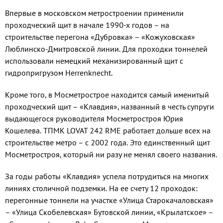
Впервые в московском метростроении применили
проходческий щит в начале 1990-х годов – на
строительстве перегона «Дубровка» – «Кожуховская»
Люблинско-Дмитровской линии. Для проходки тоннелей
использовали немецкий механизированный щит с
гидропригрузом Herrenknecht.
Кроме того, в Мосметрострое находится самый именитый
проходческий щит – «Клавдия», названный в честь супруги
выдающегося руководителя Мосметростроя Юрия
Кошелева. ТПМК LOVAT 242 RME работает дольше всех на
строительстве метро – с 2002 года. Это единственный щит
Мосметростроя, который ни разу не менял своего названия.
За годы работы «Клавдия» успела потрудиться на многих
линиях столичной подземки. На ее счету 12 проходок:
перегонные тоннели на участке «Улица Старокачаловская»
– «Улица Скобелевская» Бутовской линии, «Крылатское» –