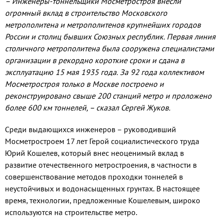
– Инженеры-тоннельщики Мосметростроя внесли
огромный вклад в строительство Московского
метрополитена и метрополитенов крупнейших городов
России и столиц бывших Союзных республик. Первая линия
столичного метрополитена была сооружена специалистами
организации в рекордно короткие сроки и сдана в
эксплуатацию 15 мая 1935 года. За 92 года коллективом
Мосметростроя только в Москве построено и
реконструировано свыше 200 станций метро и проложено
более 600 км тоннелей, – сказал Сергей Жуков.
Среди выдающихся инженеров – руководивший
Мосметростроем 17 лет Герой социалистического труда
Юрий Кошелев, который внес неоценимый вклад в
развитие отечественного метростроения, в частности в
совершенствование методов проходки тоннелей в
неустойчивых и водонасыщенных грунтах. В настоящее
время, технологии, предложенные Кошелевым, широко
используются на строительстве метро.