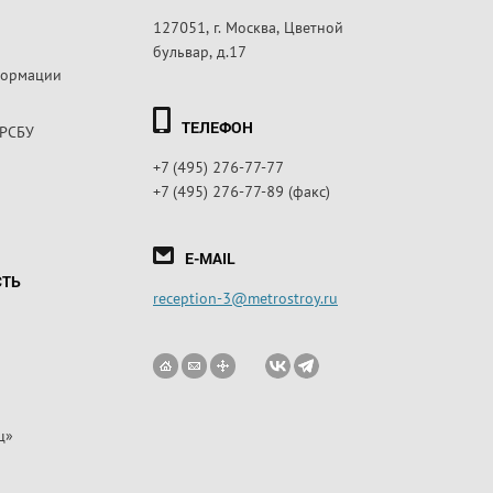
127051, г. Москва, Цветной
бульвар, д.17
формации
ТЕЛЕФОН
 РСБУ
+7 (495) 276-77-77
+7 (495) 276-77-89 (факс)
E-MAIL
СТЬ
reception-3@metrostroy.ru
ц»