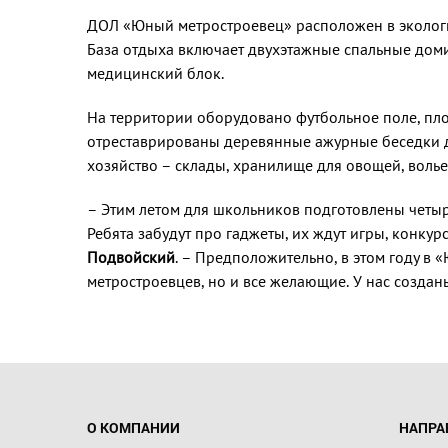
ДОЛ «Юный метростроевец» расположен в экологич
База отдыха включает двухэтажные спальные доми
медицинский блок.
На территории оборудовано футбольное поле, пл
отреставрированы деревянные ажурные беседки д
хозяйство – склады, хранилище для овощей, воль
– Этим летом для школьников подготовлены четы
Ребята забудут про гаджеты, их ждут игры, конку
Подвойский
. – Предположительно, в этом году в 
метростроевцев, но и все желающие. У нас создан
О КОМПАНИИ
НАПРА