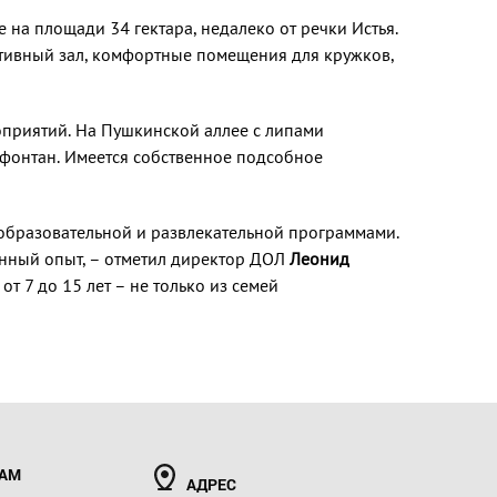
на площади 34 гектара, недалеко от речки Истья.
ртивный зал, комфортные помещения для кружков,
оприятий. На Пушкинской аллее с липами
 фонтан. Имеется собственное подсобное
образовательной и развлекательной программами.
ненный опыт, – отметил директор ДОЛ
Леонид
т 7 до 15 лет – не только из семей
РАМ
АДРЕС