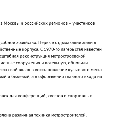
з Москвы и российских регионов – участников
одсобное хозяйство. Первые отдыхающие жили в
твенные корпуса. С 1970-го лагерь стал известен
масштабная реконструкция метростроевской
чистные сооружения и котельную, обновили
ла свой вклад в восстановление культового места
ый и бежевый, а в оформлении главного входа на
овек для конференций, квестов и спортивных
влена различная техника метростроителей,