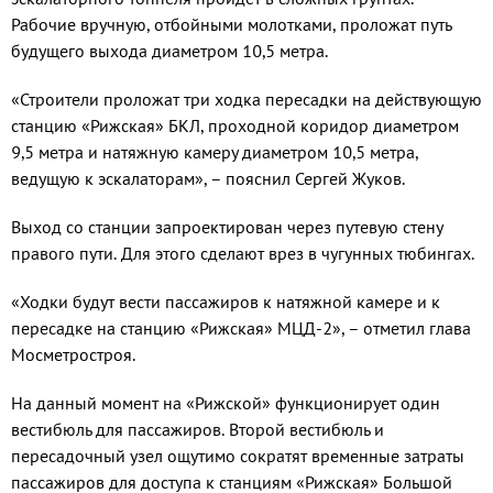
Рабочие вручную, отбойными молотками, проложат путь
будущего выхода диаметром 10,5 метра.
«Строители проложат три ходка пересадки на действующую
станцию «Рижская» БКЛ, проходной коридор диаметром
9,5 метра и натяжную камеру диаметром 10,5 метра,
ведущую к эскалаторам», – пояснил Сергей Жуков.
Выход со станции запроектирован через путевую стену
правого пути. Для этого сделают врез в чугунных тюбингах.
«Ходки будут вести пассажиров к натяжной камере и к
пересадке на станцию «Рижская» МЦД-2», – отметил глава
Мосметростроя.
На данный момент на «Рижской» функционирует один
вестибюль для пассажиров. Второй вестибюль и
пересадочный узел ощутимо сократят временные затраты
пассажиров для доступа к станциям «Рижская» Большой