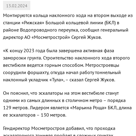
13.02.2024
Монтируются кольца наклонного хода на втором выходе из
станции «Рижская» Большой кольцевой линии (БКЛ) в
районе Водопроводного переулка, сообщил генеральный
директор АО «Мосметрострой» Сергей Жуков.
«К концу 2023 года была завершена активная фаза
заморозки грунта. Строительство наклонного хода второго
вестибюля ведется горным способом. Метростроевцы
соорудили форшахту, откуда начал работу тоннельный
наклонный укладчик «Тула», – сказал Сергей Жуков.
Он пояснил, что эскалаторы на этом вестибюле станут
одними из самых длинных в столичном метро – порядка
129 метров. Лидером является «Марьина Роща» БКЛ, длина
ее эскалаторов – 130 метров.
Гендиректор Мосметростроя добавил, что проходка
эскалаторного тоннеля пройдет в сложных грунтах.