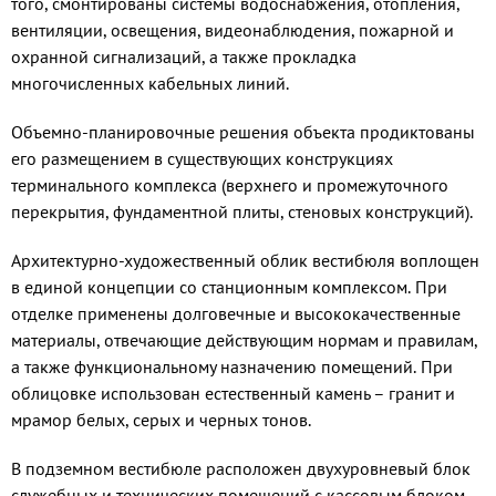
того, смонтированы системы водоснабжения, отопления,
вентиляции, освещения, видеонаблюдения, пожарной и
охранной сигнализаций, а также прокладка
многочисленных кабельных линий.
Объемно-планировочные решения объекта продиктованы
его размещением в существующих конструкциях
терминального комплекса (верхнего и промежуточного
перекрытия, фундаментной плиты, стеновых конструкций).
Архитектурно-художественный облик вестибюля воплощен
в единой концепции со станционным комплексом. При
отделке применены долговечные и высококачественные
материалы, отвечающие действующим нормам и правилам,
а также функциональному назначению помещений. При
облицовке использован естественный камень – гранит и
мрамор белых, серых и черных тонов.
В подземном вестибюле расположен двухуровневый блок
служебных и технических помещений с кассовым блоком,