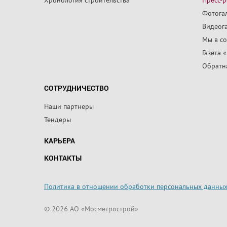
Фотога
Видеог
Мы в со
Газета 
Обратна
СОТРУДНИЧЕСТВО
Наши партнеры
Тендеры
КАРЬЕРА
КОНТАКТЫ
Политика в отношении обработки персональных данны
© 2026 АО «Мосметрострой»