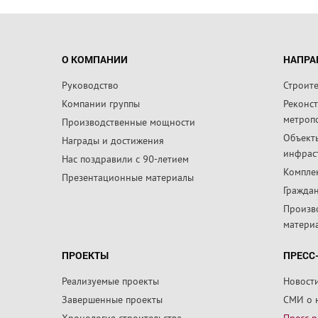
О КОМПАНИИ
НАПРА
Руководство
Строит
Компании группы
Реконс
метроп
Производственные мощности
Объект
Награды и достижения
инфрас
Нас поздравили с 90-летием
Компле
Презентационные материалы
Граждан
Произв
матери
ПРОЕКТЫ
ПРЕСС
Реализуемые проекты
Новост
Завершенные проекты
СМИ о 
Хронология строительства
Пресс-