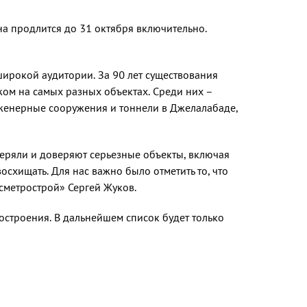
а продлится до 31 октября включительно.
широкой аудитории. За 90 лет существования
жом на самых разных объектах. Среди них –
инженерные сооружения и тоннели в Джелалабаде,
веряли и доверяют серьезные объекты, включая
схищать. Для нас важно было отметить то, что
осметрострой» Сергей Жуков.
строения. В дальнейшем список будет только