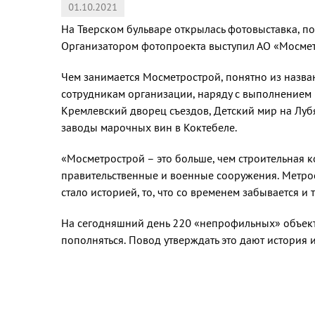
01.10.2021
На Тверском бульваре открылась фотовыставка, п
Организатором фотопроекта выступил АО «Мосметро
Чем занимается Мосметрострой, понятно из назван
сотрудникам организации, наряду с выполнением г
Кремлевский дворец съездов, Детский мир на Луб
заводы марочных вин в Коктебеле.
«Мосметрострой – это больше, чем строительная 
правительственные и военные сооружения. Метрос
стало историей, то, что со временем забывается 
На сегодняшний день 220 «непрофильных» объект
пополняться. Повод утверждать это дают история 