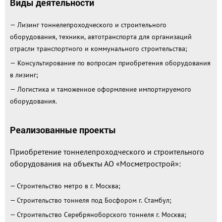
Виды деятельности
— Лизинг тоннелепроходческого и строительного
оборудования, техники, автотранспорта для организаций
отрасли транспортного и коммунального строительства;
— Консультирование по вопросам приобретения оборудования
в лизинг;
— Логистика и таможенное оформление импортируемого
оборудования.
Реализованные проекты
Приобретение тоннелепроходческого и строительного
оборудования на объекты АО «Мосметрострой»:
— Строительство метро в г. Москва;
— Строительство тоннеля под Босфором г. Стамбул;
— Строительство Серебряноборского тоннеля г. Москва;