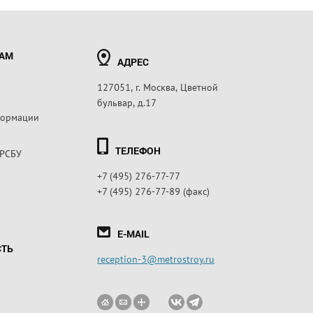
РАМ
АДРЕС
127051, г. Москва, Цветной
бульвар, д.17
формации
ТЕЛЕФОН
 РСБУ
+7 (495) 276-77-77
+7 (495) 276-77-89 (факс)
E-MAIL
СТЬ
reception-3@metrostroy.ru