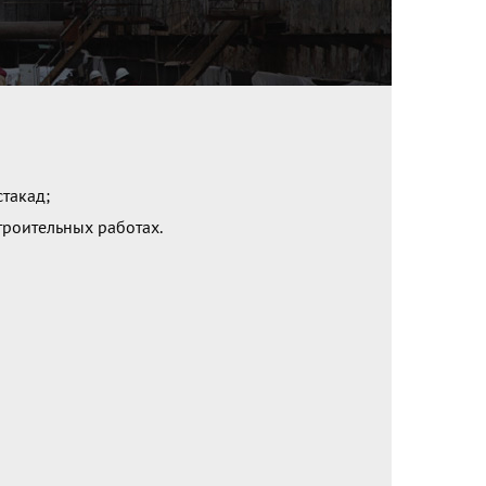
такад;
роительных работах.