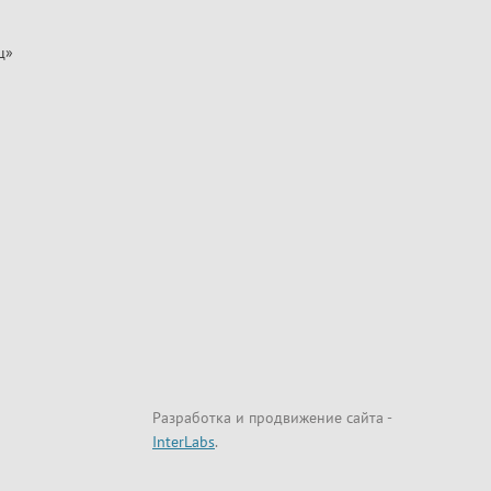
ц»
Разработка и продвижение сайта
-
InterLabs
.