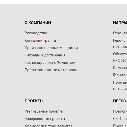
О КОМПАНИИ
НАПРА
Руководство
Строит
Компании группы
Реконс
метроп
Производственные мощности
Объект
Награды и достижения
инфрас
Нас поздравили с 90-летием
Компле
Презентационные материалы
Граждан
Произв
матери
ПРОЕКТЫ
ПРЕСС
Реализуемые проекты
Новост
Завершенные проекты
СМИ о 
Хронология строительства
Пресс-