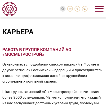
EN
КАРЬЕРА
РАБОТА В ГРУППЕ КОМПАНИЙ АО
«МОСМЕТРОСТРОЙ»
Ознакомьтесь с подробным списком вакансий в Москве и
других регионах Российской Федерации и присоединитесь
к команде профессионалов одной из крупнейших
строительных компаний страны.
Штат группы компаний АО «Мосметрострой» насчитывает
более 8000 сотрудников. Мы четко понимаем, что каждый
из нас заслуживает достойных условий труда, поэтому мы