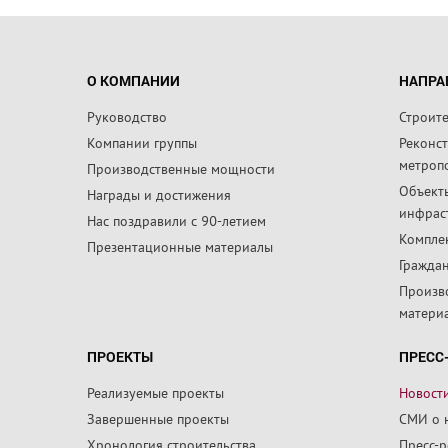
О КОМПАНИИ
НАПРА
Руководство
Строит
Компании группы
Реконс
метроп
Производственные мощности
Объект
Награды и достижения
инфрас
Нас поздравили с 90-летием
Компле
Презентационные материалы
Граждан
Произв
матери
ПРОЕКТЫ
ПРЕСС
Реализуемые проекты
Новост
Завершенные проекты
СМИ о 
Хронология строительства
Пресс-