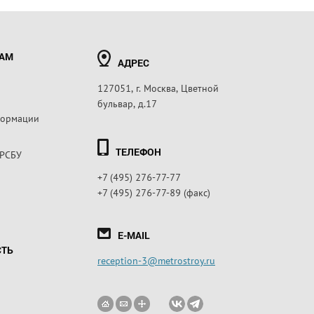
РАМ
АДРЕС
127051, г. Москва, Цветной
бульвар, д.17
формации
ТЕЛЕФОН
 РСБУ
+7 (495) 276-77-77
+7 (495) 276-77-89 (факс)
E-MAIL
СТЬ
reception-3@metrostroy.ru