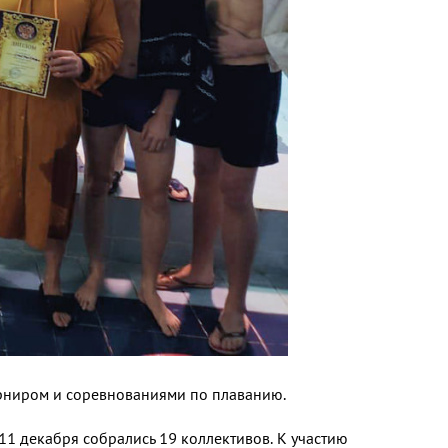
рниром и соревнованиями по плаванию.
1 де­кабря собрались 19 коллективов. К участию