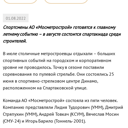
01.08.2022
Спортсмены АО «Мосметрострой» готовятся к главному
летнему событию – в августе состоится спартакиада среди
строителей.
В июле столичные метростроевцы от­дыхали – больших
спортивных событий на городском и корпоративном
уровне не проводилось. Точку в сезоне поставили
соревнования по пулевой стрельбе. Они состоялись 25
июня в спортивно-стрел­ковом центре Динамо,
расположенном на Спартаковской улице.
Команда АО «Мосметрострой» состоя­ла из пяти человек.
Компанию представ­ляли Лидия Тудорович (УММ), Дмитрий
Стряпухин (УММ), Андрей Товкач (КСУМ), Вячеслав Мосин
(СМУ-24) и Игорь Барило (Тоннель-2001).