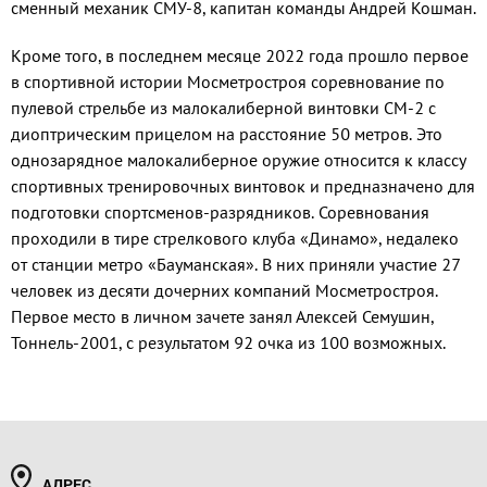
сменный механик СМУ-8, капитан команды Андрей Кошман.
Кроме того, в последнем месяце 2022 года прошло первое
в спортивной истории Мосметростроя соревнование по
пулевой стрельбе из малокалиберной винтовки СМ-2 с
диоптрическим прицелом на расстояние 50 метров. Это
однозарядное малокалиберное оружие относится к классу
спортивных тренировочных винтовок и предназначено для
подготовки спортсменов-разрядников. Соревнования
проходили в тире стрелкового клуба «Динамо», недалеко
от станции метро «Бауманская». В них приняли участие 27
человек из десяти дочерних компаний Мосметростроя.
Первое место в личном зачете занял Алексей Семушин,
Тоннель-2001, с результатом 92 очка из 100 возможных.
АДРЕС