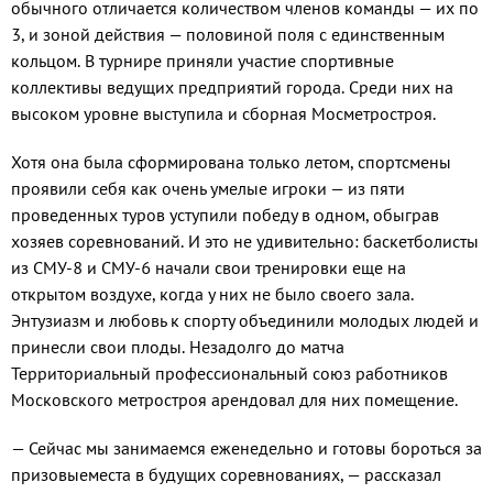
обычного отличается количеством членов команды — их по
3, и зоной действия — половиной поля c единственным
кольцом. В турнире приняли участие спортивные
коллективы ведущих предприятий города. Среди них на
высоком уровне выступила и сборная Мосметростроя.
Хотя она была сформирована только летом, спортсмены
проявили себя как очень умелые игроки — из пяти
проведенных туров уступили победу в одном, обыграв
хозяев соревнований. И это не удивительно: баскетболисты
из СМУ-8 и СМУ-6 начали свои тренировки еще на
открытом воздухе, когда у них не было своего зала.
Энтузиазм и любовь к спорту объединили молодых людей и
принесли свои плоды. Незадолго до матча
Территориальный профессиональный союз работников
Московского метростроя арендовал для них помещение.
— Сейчас мы занимаемся еженедельно и готовы бороться за
призовыеместа в будущих соревнованиях, — рассказал