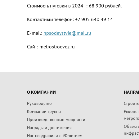
Стоимость путевки в 2024 г: 68 900 рублей.
Контактный телефон: +7 905 640 49 14
E-mail:
npsodeystvie@mail.ru
Сайт: metrostroevez.ru
О КОМПАНИИ
НАПРА
Руководство
Строит
Компании группы
Реконс
метроп
Производственные мощности
Объект
Награды и достижения
инфрас
Нас поздравили с 90-летием