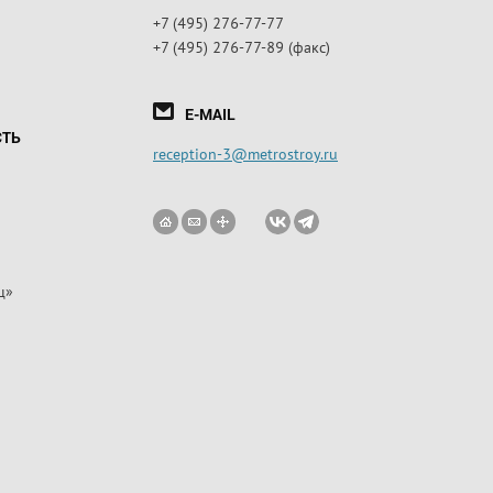
+7 (495) 276-77-77
+7 (495) 276-77-89 (факс)
E-MAIL
СТЬ
reception-3@metrostroy.ru
ц»