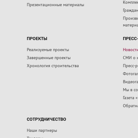
Компле
Презентационные материалы
Граждан
Произв
матери
ПРОЕКТЫ
ПРЕСС
Реализуемые проекты
Новост
Завершенные проекты
СМИ о 
Хронология строительства
Пресс-
Фотога
Видеог
Мы в со
Газета 
Обратна
СОТРУДНИЧЕСТВО
Наши партнеры