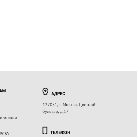
РАМ
АДРЕС
127051, г. Москва, Цветной
бульвар, д.17
формации
ТЕЛЕФОН
 РСБУ