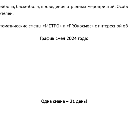
йбола, баскетбола, проведения отрядных мероприятий. Особо
телей.
 тематические смены «МЕТРО» и «PROкосмос» с интересной об
График смен 2024 года:
Одна смена – 21 день!