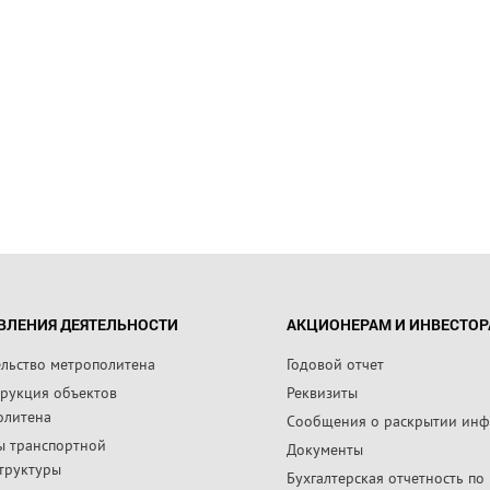
ВЛЕНИЯ ДЕЯТЕЛЬНОСТИ
АКЦИОНЕРАМ И ИНВЕСТО
ельство метрополитена
Годовой отчет
трукция объектов
Реквизиты
олитена
Сообщения о раскрытии ин
ы транспортной
Документы
труктуры
Бухгалтерская отчетность по