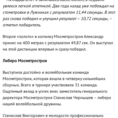
увлекся легкой атлетикой. Два года назад уже побеждал на
стометровке в Лужниках с результатом 11,44 секунды. В этот
раз снова победил и улучшил результат – 10,72 секунды, –
отметил победитель.
Второе «золото» в копилку Мосметростроя Александр
принес на 400 метрах с результатом 49,87 сек. Он выступал
на этой дистанции впервые и сразу победил.
Либеро Мосметростроя
Выступила достойно и волейбольная команда
Мосметростроя, которая вошла в четверку сильнейших
сборных. Всего в турнире участвовала 31 команда.
Ощутимый вклад в успех внес заместитель генерального
директора Мосметростроя Станислав Чернышев – либеро
нашей волейбольной дружины.
Станислав Викторович в молодости профессионально