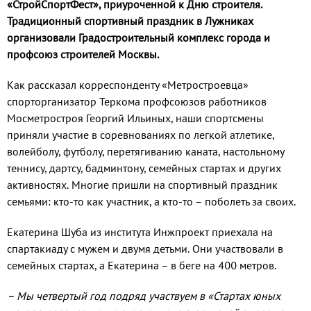
«СтройСпортФест», приуроченной к Дню строителя.
Традиционный спортивный праздник в Лужниках
организовали Градостроительный комплекс города и
профсоюз строителей Москвы.
Как рассказал корреспонденту «Метростроевца»
спорторганизатор Теркома профсоюзов работников
Мосметростроя Георгий Ильиных, наши спортсмены
приняли участие в соревнованиях по легкой атлетике,
волейболу, футболу, перетягиванию каната, настольному
теннису, дартсу, бадминтону, семейных стартах и других
активностях. Многие пришли на спортивный праздник
семьями: кто-то как участник, а кто-то – поболеть за своих.
Екатерина Шуба из института Инжпроект приехала на
спартакиаду с мужем и двумя детьми. Они участвовали в
семейных стартах, а Екатерина – в беге на 400 метров.
– Мы четвертый год подряд участвуем в «Стартах юных