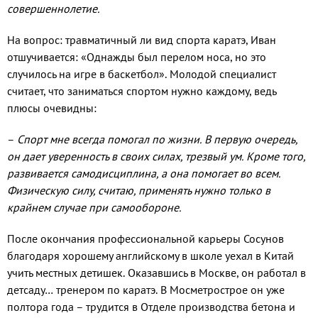
совершеннолетие.
На вопрос: травматичный ли вид спорта каратэ, Иван
отшучивается: «Однажды был перелом носа, но это
случилось на игре в баскетбол». Молодой специалист
считает, что заниматься спортом нужно каждому, ведь
плюсы очевидны:
–
Спорт мне всегда помогал по жизни. В первую очередь,
он дает уверенность в своих силах, трезвый ум. Кроме того,
развивается самодисциплина, а она помогает во всем.
Физическую силу, считаю, применять нужно только в
крайнем случае при самообороне.
После окончания профессиональной карьеры Сосунов
благодаря хорошему английскому в школе уехал в Китай
учить местных детишек. Оказавшись в Москве, он работал в
детсаду… тренером по каратэ. В Мосметрострое он уже
полтора года – трудится в Отделе производства бетона и