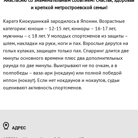
и
крепкой метростроевской семьи!
Каратэ Киокушинкай зародилось в Японии. Возрастные
категории: юноши – 12-15 лет, юниоры – 16-17 лет,
мужчины – с 18 лет. У молодых спортсменов из защиты –
шлем, накладки на руки, ноги и пах. Взрослые дерутся на
голых кулаках, защищен только пах. Спарринг длится две
минуты основного времени плюс два дополнительных
раунда по две минуты. Выигрывают не по очкам, а в
полпобеды – ваза-ари (нокдаун) или полной победой
иппон (нокаут). Если нет нокдаунов и нокаутов, судьи
оценивают активность спортсменов.
АДРЕС