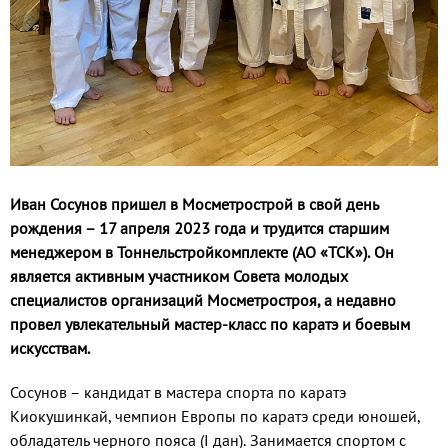
Иван Сосунов пришел в Мосметрострой в свой день
рождения – 17 апреля 2023 года и трудится старшим
менеджером в Тоннельстройкомплекте (АО «ТСК»). Он
является активным участником Совета молодых
специалистов организаций Мосметростроя, а недавно
провел увлекательный мастер-класс по каратэ и боевым
искусствам.
Сосунов – кандидат в мастера спорта по каратэ
Киокушинкай, чемпион Европы по каратэ среди юношей,
обладатель черного пояса (I дан). Занимается спортом с