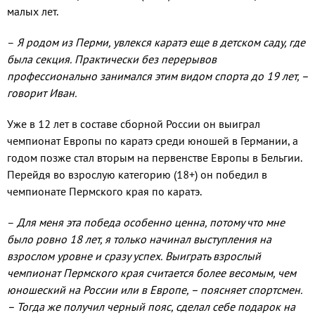
малых лет.
–
Я родом из Перми, увлекся каратэ еще в детском саду, где
была секция. Практически без перерывов
профессионально занимался этим видом спорта до 19 лет, –
говорит Иван.
Уже в 12 лет в составе сборной России он выиграл
чемпионат Европы по каратэ среди юношей в Германии, а
годом позже стал вторым на первенстве Европы в Бельгии.
Перейдя во взрослую категорию (18+) он победил в
чемпионате Пермского края по каратэ.
–
Для меня эта победа особенно ценна, потому что мне
было ровно 18 лет, я только начинал выступления на
взрослом уровне и сразу успех. Выиграть взрослый
чемпионат Пермского края считается более весомым, чем
юношеский на России или в Европе, – поясняет спортсмен.
– Тогда же получил черный пояс, сделал себе подарок на