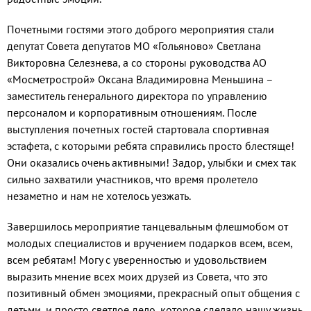
Почетными гостями этого доброго мероприятия стали
депутат Совета депутатов МО «Гольяново» Светлана
Викторовна Селезнева, а со стороны руководства АО
«Мосметрострой» Оксана Владимировна Меньшина –
заместитель генерального директора по управлению
персоналом и корпоративным отношениям. После
выступления почетных гостей стартовала спортивная
эстафета, с которыми ребята справились просто блестяще!
Они оказались очень активными! Задор, улыбки и смех так
сильно захватили участников, что время пролетело
незаметно и нам не хотелось уезжать.
Завершилось мероприятие танцевальным флешмобом от
молодых специалистов и вручением подарков всем, всем,
всем ребятам! Могу с уверенностью и удовольствием
выразить мнение всех моих друзей из Совета, что это
позитивный обмен эмоциями, прекрасный опыт общения с
детьми, и просто светлое дело, которое сделало нашу жизнь