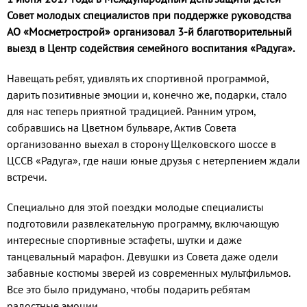
Совет молодых специалистов при поддержке руководства
АО «Мосметрострой» организовал 3-й благотворительный
выезд в Центр содействия семейного воспитания «Радуга».
Навещать ребят, удивлять их спортивной программой,
дарить позитивные эмоции и, конечно же, подарки, стало
для нас теперь приятной традицией. Ранним утром,
собравшись на Цветном бульваре, Актив Совета
организованно выехал в сторону Щелковского шоссе в
ЦССВ «Радуга», где наши юные друзья с нетерпением ждали
встречи.
Специально для этой поездки молодые специалисты
подготовили развлекательную программу, включающую
интересные спортивные эстафеты, шутки и даже
танцевальный марафон. Девушки из Совета даже одели
забавные костюмы зверей из современных мультфильмов.
Все это было придумано, чтобы подарить ребятам
радостные эмоции.