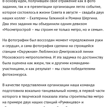
В основу идеи, получившей свое отражение как в фото
задании, так и в презентации организации легло событие,
которое состоялось в жизни Совета в августе – свадьба двух
наших коллег – Екатерины Галкиной и Романа Шергина.
Два этих задания мы объединили одним девизом
«Мосметрострой – мы строим не только метро, но и семьи».
На фотографии был воссоздан момент «предложения руки
и сердца», а сама фотография сделана на строящейся
станции «Окружная» Люблинско-Дмитровской линии
Московского метрополитена. И эта задумка по достоинству
была оценена как жюри, так и другими командами-
участницами, и как результат – мы стали победителями
фотоконкурса.
В качестве представления организации наша команда
подготовила вокально-танцевальный номер, в первой части
которого в творческой показала этапы строительства метро
на примере двух наших станций «Румянцево» и