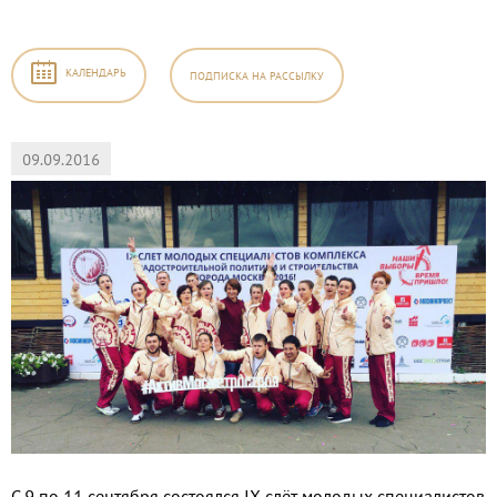
КАЛЕНДАРЬ
ПОДПИСКА
НА РАССЫЛКУ
09.09.2016
С 9 по 11 сентября состоялся IX слёт молодых специалистов