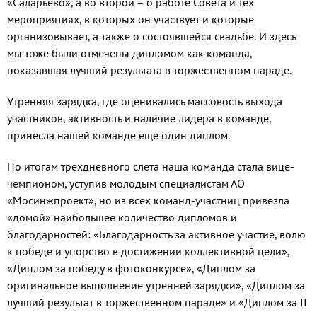
«Саларьево», а во второй – о работе Совета и тех
мероприятиях, в которых он участвует и которые
организовывает, а также о состоявшейся свадьбе. И здесь
мы тоже были отмечены дипломом как команда,
показавшая лучший результата в торжественном параде.
Утренняя зарядка, где оценивались массовость выхода
участников, активность и наличие лидера в команде,
принесла нашей команде еще один диплом.
По итогам трехдневного слета наша команда стала вице-
чемпионом, уступив молодым специалистам АО
«Мосинжпроект», но из всех команд-участниц привезла
«домой» наибольшее количество дипломов и
благодарностей: «Благодарность за активное участие, волю
к победе и упорство в достижении коллективной цели»,
«Диплом за победу в фотоконкурсе», «Диплом за
оригинальное выполнение утренней зарядки», «Диплом за
лучший результат в торжественном параде» и «Диплом за II