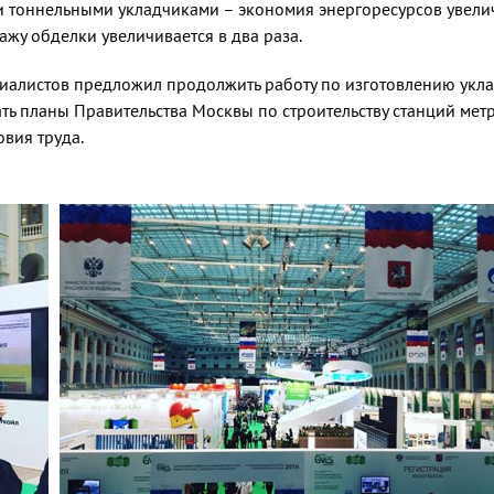
тоннельными укладчиками – экономия энергоресурсов увеличив
жу обделки увеличивается в два раза.
циалистов предложил продолжить работу по изготовлению укл
ть планы Правительства Москвы по строительству станций метр
вия труда.