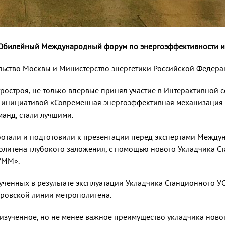
 Юбилейный Международный форум по энергоэффективности и 
ьство Москвы и Министерство энергетики Российской Федера
остроя, не только впервые принял участие в Интерактивной с
 с инициативой «Современная энергоэффективная механизация 
манд, стали лучшими.
отали и подготовили к презентации перед экспертами Междун
олитена глубокого заложения, с помощью нового Укладчика С
УММ».
ченных в результате эксплуатации Укладчика Станционного УС-
ровской линии метрополитена.
изученное, но не менее важное преимущество укладчика ново