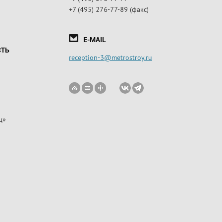
+7 (495) 276-77-89 (факс)
E-MAIL
СТЬ
reception-3@metrostroy.ru
ц»