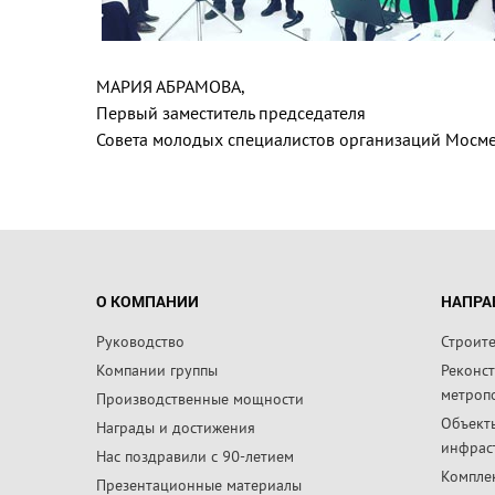
МАРИЯ АБРАМОВА,
Первый заместитель председателя
Совета молодых специалистов организаций Мосм
О КОМПАНИИ
НАПРА
Руководство
Строит
Компании группы
Реконс
метроп
Производственные мощности
Объект
Награды и достижения
инфрас
Нас поздравили с 90-летием
Компле
Презентационные материалы