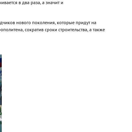
ается в два раза, а значит и
адчиков нового поколения, которые придут на
ополитена, сократив сроки строительства, а также