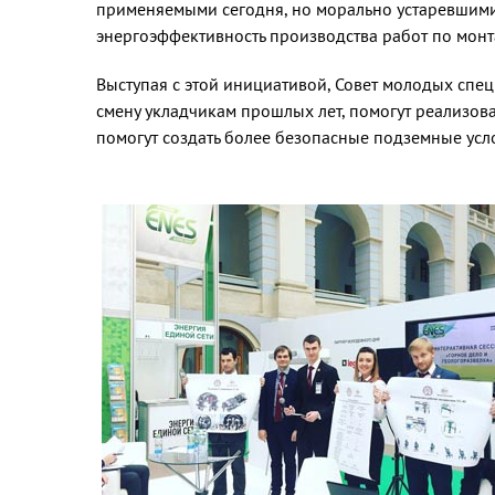
применяемыми сегодня, но морально устаревшими 
энергоэффективность производства работ по монта
Выступая с этой инициативой, Совет молодых спе
смену укладчикам прошлых лет, помогут реализова
помогут создать более безопасные подземные усло