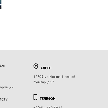
РАМ
АДРЕС
127051, г. Москва, Цветной
бульвар, д.17
формации
ТЕЛЕФОН
 РСБУ
+7 (495) 276-77-77