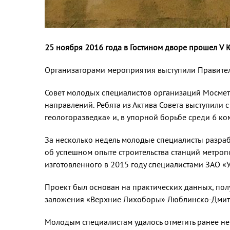
25 ноября 2016 года в Гостином дворе прошел V
Организаторами мероприятия выступили Правител
Совет молодых специалистов организаций Мосметр
направлений. Ребята из Актива Совета выступили
геологоразведка» и, в упорной борьбе среди 6 ко
За несколько недель молодые специалисты разраб
об успешном опыте строительства станций метроп
изготовленного в 2015 году специалистами ЗАО «
Проект был основан на практических данных, полу
заложения «Верхние Лихоборы» Люблинско-Дмит
Молодым специалистам удалось отметить ранее не