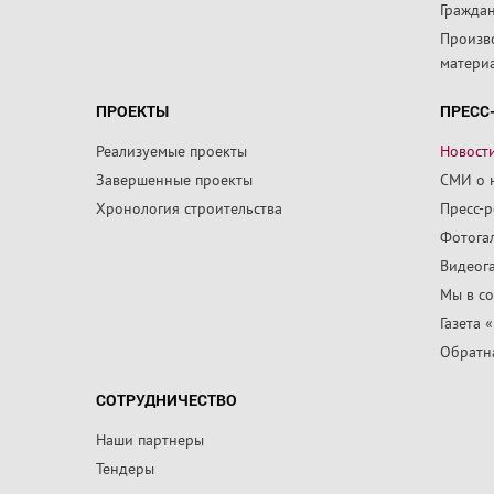
Граждан
Произв
матери
ПРОЕКТЫ
ПРЕСС
Реализуемые проекты
Новост
Завершенные проекты
СМИ о 
Хронология строительства
Пресс-
Фотога
Видеог
Мы в со
Газета 
Обратна
СОТРУДНИЧЕСТВО
Наши партнеры
Тендеры