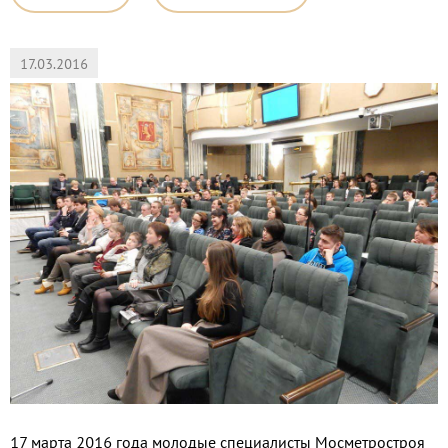
17.03.2016
17 марта 2016 года молодые специалисты Мосметростроя