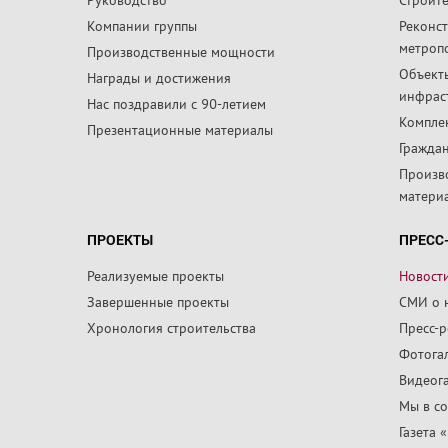
Компании группы
Реконс
метроп
Производственные мощности
Объект
Награды и достижения
инфрас
Нас поздравили с 90-летием
Компле
Презентационные материалы
Граждан
Произв
матери
ПРОЕКТЫ
ПРЕСС
Реализуемые проекты
Новост
Завершенные проекты
СМИ о 
Хронология строительства
Пресс-
Фотога
Видеог
Мы в со
Газета 