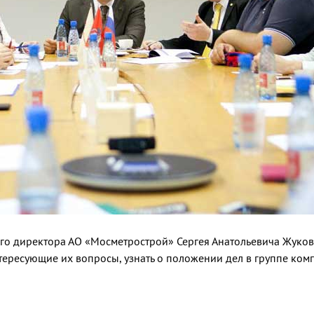
ного директора АО «Мосметрострой» Сергея Анатольевича Жуко
тересующие их вопросы, узнать о положении дел в группе компа