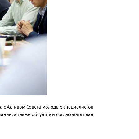
ва с Активом Совета молодых специалистов
ний, а также обсудить и согласовать план