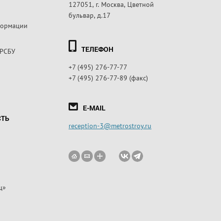
127051, г. Москва, Цветной
бульвар, д.17
формации
ТЕЛЕФОН
 РСБУ
+7 (495) 276-77-77
+7 (495) 276-77-89 (факс)
E-MAIL
СТЬ
reception-3@metrostroy.ru
ц»