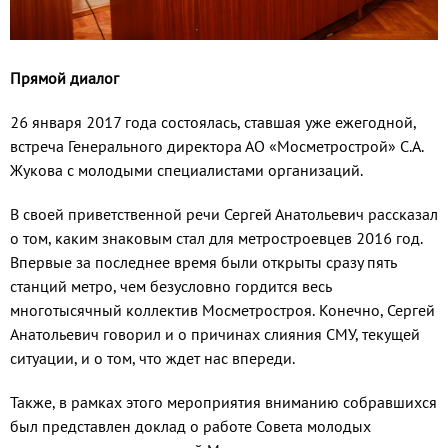
Прямой диалог
26 января 2017 года состоялась, ставшая уже ежегодной,
встреча Генерального директора АО «Мосметрострой» С.А.
Жукова с молодыми специалистами организаций.
В своей приветственной речи Сергей Анатольевич рассказал
о том, каким знаковым стал для метростроевцев 2016 год.
Впервые за последнее время были открыты сразу пять
станций метро, чем безусловно гордится весь
многотысячный коллектив Мосметростроя. Конечно, Сергей
Анатольевич говорил и о причинах слияния СМУ, текущей
ситуации, и о том, что ждет нас впереди.
Также, в рамках этого мероприятия вниманию собравшихся
был представлен доклад о работе Совета молодых