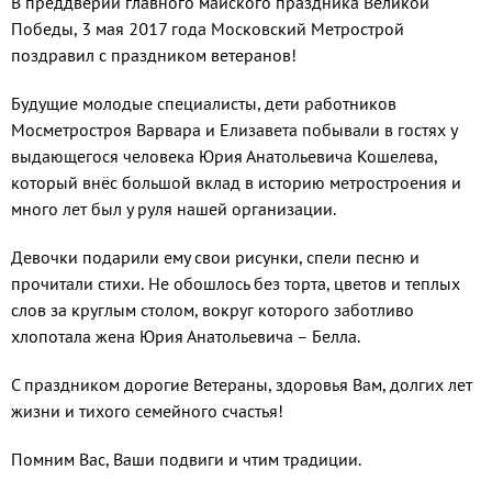
В преддверии главного майского праздника Великой
Победы, 3 мая 2017 года Московский Метрострой
поздравил с праздником ветеранов!
Будущие молодые специалисты, дети работников
Мосметростроя Варвара и Елизавета побывали в гостях у
выдающегося человека Юрия Анатольевича Кошелева,
который внёс большой вклад в историю метростроения и
много лет был у руля нашей организации.
Девочки подарили ему свои рисунки, спели песню и
прочитали стихи. Не обошлось без торта, цветов и теплых
слов за круглым столом, вокруг которого заботливо
хлопотала жена Юрия Анатольевича – Белла.
С праздником дорогие Ветераны, здоровья Вам, долгих лет
жизни и тихого семейного счастья!
Помним Вас, Ваши подвиги и чтим традиции.