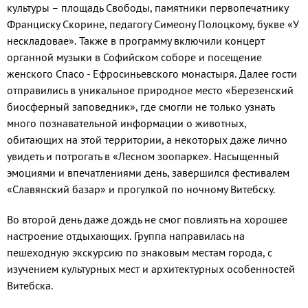
культуры – площадь Свободы, памятники первопечатнику
Франциску Скорине, педагогу Симеону Полоцкому, букве «У
нескладовае». Также в программу включили концерт
органной музыки в Софийском соборе и посещение
женского Спасо - Ефросиньевского монастыря. Далее гости
отправились в уникальное природное место «Березенский
биосферный заповедник», где смогли не только узнать
много познавательной информации о животных,
обитающих на этой территории, а некоторых даже лично
увидеть и потрогать в «Лесном зоопарке». Насыщенный
эмоциями и впечатлениями день, завершился фестивалем
«Славянский базар» и прогулкой по ночному Витебску.
Во второй день даже дождь не смог повлиять на хорошее
настроение отдыхающих. Группа направилась на
пешеходную экскурсию по знаковым местам города, с
изучением культурных мест и архитектурных особенностей
Витебска.