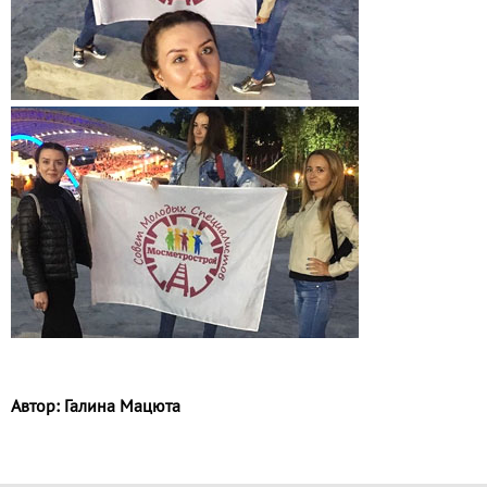
Автор: Галина Мацюта