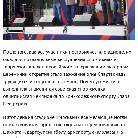
После того, как все участники построились на стадионе, их
ожидали показательные выступления спортивных и
творческих коллективов. Ярким завершающим аккордом
церемонии открытия стало зажжение огня Спартакиады
трудящихся и спортивных команд. Почётную миссию
выполнила знаменитая советская спортсменка,
олимпийская чемпионка по конькобежному спорту Клара
Нестрерова.
В этот день на стадионе «Москвич» все желающие могли
поучаствовать в городских открытых соревнованиях по
шахматам, дартсу, пейнтболу, армспорту, скалолазанию,