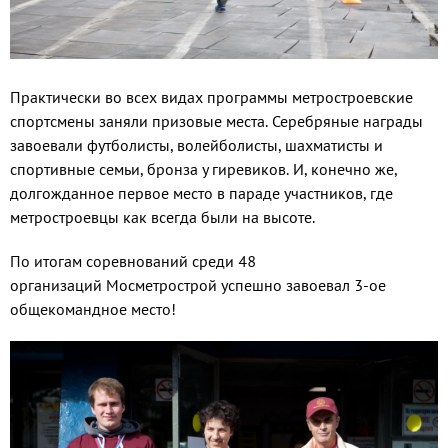
Практически во всех видах программы метростроевские
спортсмены заняли призовые места. Серебряные награды
завоевали футболисты, волейболисты, шахматисты и
спортивные семьи, бронза у гиревиков. И, конечно же,
долгожданное первое место в параде участников, где
метростроевцы как всегда были на высоте.
По итогам соревнований среди 48
организаций Мосметрострой успешно завоевал 3-ое
общекомандное место!