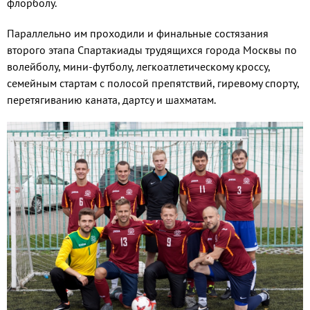
флорболу.
Параллельно им проходили и финальные состязания
второго этапа Спартакиады трудящихся города Москвы по
волейболу, мини-футболу, легкоатлетическому кроссу,
семейным стартам с полосой препятствий, гиревому спорту,
перетягиванию каната, дартсу и шахматам.