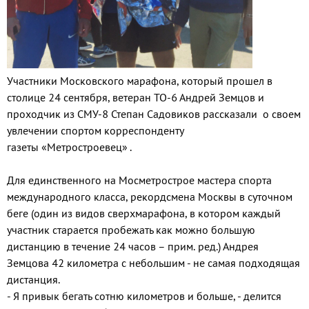
Участники Московского марафона, который прошел в
столице 24 сентября, ветеран ТО-6 Андрей Земцов и
проходчик из СМУ-8 Степан Садовиков рассказали о своем
увлечении спортом корреспонденту
газеты «Метростроевец» .
Для единственного на Мосметрострое мастера спорта
международного класса, рекордсмена Москвы в суточном
беге (один из видов сверхмарафона, в котором каждый
участник старается пробежать как можно большую
дистанцию в течение 24 часов – прим. ред.) Андрея
Земцова 42 километра с небольшим - не самая подходящая
дистанция.
- Я привык бегать сотню километров и больше, - делится