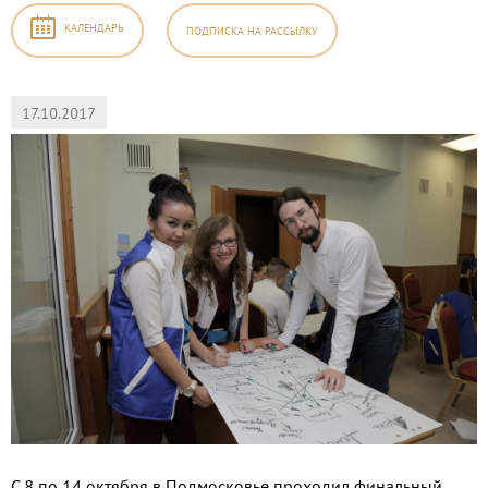
КАЛЕНДАРЬ
ПОДПИСКА
НА РАССЫЛКУ
17.10.2017
С 8 по 14 октября в Подмосковье проходил финальный