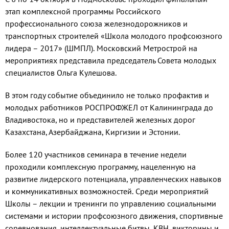
этап комплексной программы Российского
профессионального союза железнодорожников и
транспортных строителей «Школа молодого профсоюзного
лидера – 2017» (ШМПЛ). Московский Метрострой на
мероприятиях представила председатель Совета молодых
специалистов Ольга Кулешова.
В этом году событие объединило не только профактив и
молодых работников РОСПРОФЖЕЛ от Калининграда до
Владивостока, но и представителей железных дорог
Казахстана, Азербайджана, Киргизии и Эстонии.
Более 120 участников семинара в течение недели
проходили комплексную программу, нацеленную на
развитие лидерского потенциала, управленческих навыков
и коммуникативных возможностей. Среди мероприятий
Школы – лекции и тренинги по управлению социальными
системами и истории профсоюзного движения, спортивные
соревнования, интеллектуальные битвы, КВН, викторины и