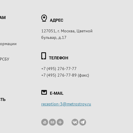
РАМ
АДРЕС
127051, г. Москва, Цветной
бульвар, д.17
формации
ТЕЛЕФОН
 РСБУ
+7 (495) 276-77-77
+7 (495) 276-77-89 (факс)
E-MAIL
СТЬ
reception-3@metrostroy.ru