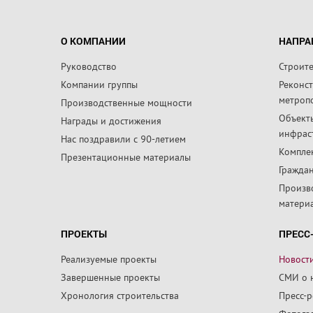
О КОМПАНИИ
НАПРА
Руководство
Строит
Компании группы
Реконс
метроп
Производственные мощности
Объект
Награды и достижения
инфрас
Нас поздравили с 90-летием
Компле
Презентационные материалы
Граждан
Произв
матери
ПРОЕКТЫ
ПРЕСС
Реализуемые проекты
Новост
Завершенные проекты
СМИ о 
Хронология строительства
Пресс-
Фотога