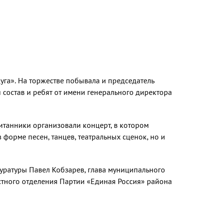
га». На торжестве побывала и председатель
состав и ребят от имени генерального директора
итанники организовали концерт, в котором
форме песен, танцев, театральных сценок, но и
ратуры Павел Кобзарев, глава муниципального
естного отделения Партии «Единая Россия» района