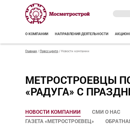
О КОМПАНИИ
НАПРАВЛЕНИЯ ДЕЯТЕЛЬНОСТИ
АКЦИОН
Главная
/
Пресс-центр
/
Новости компании
МЕТРОСТРОЕВЦЫ П
«РАДУГА» С ПРАЗД
НОВОСТИ КОМПАНИИ
СМИ О НАС
ГАЗЕТА «МЕТРОСТРОЕВЕЦ»
ОБРАТНА