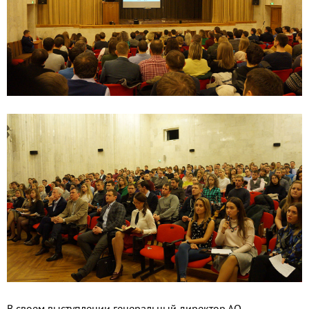
В своем выступлении генеральный директор АО