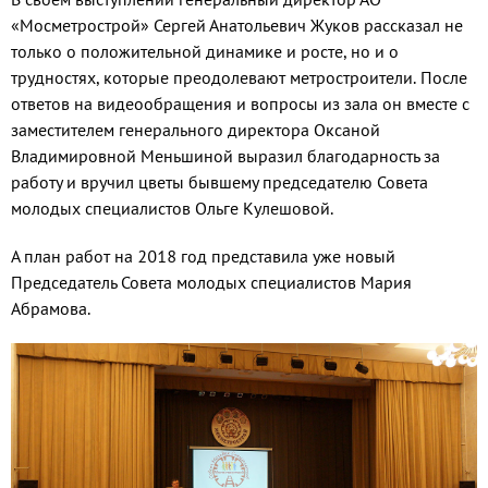
«Мосметрострой» Сергей Анатольевич Жуков рассказал не
только о положительной динамике и росте, но и о
трудностях, которые преодолевают метростроители. После
ответов на видеообращения и вопросы из зала он вместе с
заместителем генерального директора Оксаной
Владимировной Меньшиной выразил благодарность за
работу и вручил цветы бывшему председателю Совета
молодых специалистов Ольге Кулешовой.
А план работ на 2018 год представила уже новый
Председатель Совета молодых специалистов Мария
Абрамова.