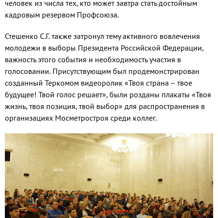
человек из числа тех, кто может завтра стать достойным
кадровым резервом Профсоюза.
Стешенко С.Г. также затронул тему активного вовлечения
молодежи в выборы Президента Российской Федерации,
важность этого события и необходимость участия в
голосовании. Присутствующим был продемонстрирован
созданный Теркомом видеоролик «Твоя страна – твое
будущее! Твой голос решает», были розданы плакаты «Твоя
жизнь, твоя позиция, твой выбор» для распространения в
организациях Мосметростроя среди коллег.