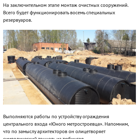
На заключительном этапе монтаж очистных сооружений.
Всего будет функционировать восемь специальных
резервуаров.
Выполняются работы по устройству ограждения
центрального входа «Юного метростроевца». Напомним,
что по замыслу архитекторов он олицетворяет
символический тоннель из тюбингов.