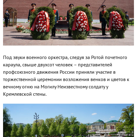
Под звуки военного оркестра, следуя за Ротой почетного
караула, свыше двухсот человек – представителей
профсоюзного движения России приняли участие в
торжественной церемонии возложения венков и цветов к
вечному огню на Могилу Неизвестному солдату у
Кремлевской стены.