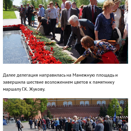
Далее делегация направилась на Манежную площадь и
завершила шествие возложением цветов к памятнику
маршалу Г.К. Жукову.