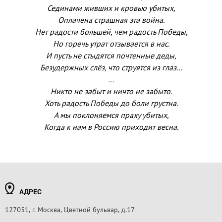
Сединами живших и кровью убитых,
Оплачена страшная эта война.
Нет радости большей, чем радость Победы,
Но горечь утрат отзывается в нас.
И пусть не стыдятся почтенные деды,
Безудержных слёз, что струятся из глаз…
…
Никто не забыт и ничто не забыто.
Хоть радость Победы до боли грустна.
А мы поклоняемся праху убитых,
Когда к нам в Россию приходит весна.
АДРЕС
127051, г. Москва, Цветной бульвар, д.17