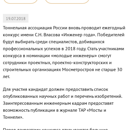
19.07.2018
Тоннельная ассоциация России вновь проводит ежегодный
конкурс имени С.Н. Власова «Инженер года». Победителей
будут выбирать среди специалистов, добившихся
профессиональных успехов в 2018 году. Стать участниками
конкурса в номинации «молодые инженеры» смогут
сотрудники проектных, проектно-конструкторских и
строительных организациях Мосметростроя не старше 30
лет.
Для участия кандидат должен предоставить список
опубликованных научных работ и перечень изобретений.
Заинтересованным инженерным кадрам предоставят
возможность публикации в журнале ТАР «Мосты и
Тоннели».
Перед лауреатами конкурса открываются большие