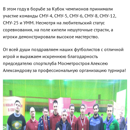
В этом году в борьбе за Кубок чемпионов принимали
участие команды СМУ-4, СМУ-5, СМУ-6, СМУ-8, СМУ-12,
СМУ-25 и УММ. Несмотря на любительский статус
соревнования, на поле кипели нешуточные страсти, а
игроки демонстрировали высокое мастерство.
От всей души поздравляем наших футболистов с отличной
игрой и выражаем искреннюю благодарность
председателю спортклуба Мосметростроя Алексею
Александрову за профессиональную организацию турнира!