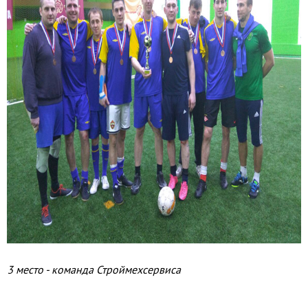
3 место - команда Строймехсервиса