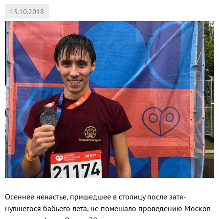
15.10.2018
Осеннее ненастье, пришед­шее в столицу после затя­
нувшегося бабьего лета, не помешало проведению Москов­