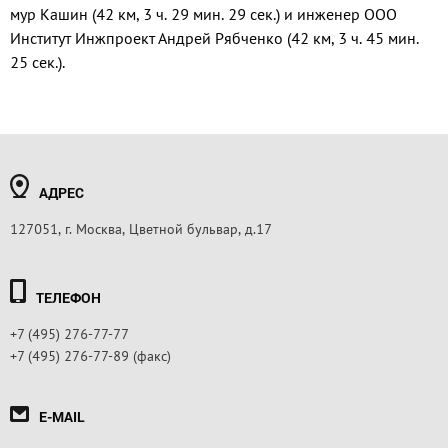
мур Кашин (42 км, 3 ч. 29 мин. 29 сек.) и инженер ООО
Инсти­тут Инжпроект Андрей Рябчен­ко (42 км, 3 ч. 45 мин.
25 сек.).
АДРЕС
127051, г. Москва, Цветной бульвар, д.17
ТЕЛЕФОН
+7 (495) 276-77-77
+7 (495) 276-77-89 (факс)
E-MAIL