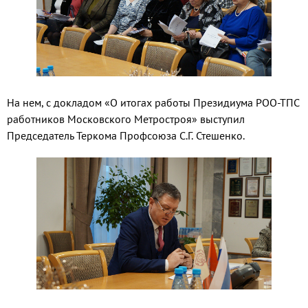
На нем, с докладом «О итогах работы Президиума РОО-ТПС
работников Московского Метростроя» выступил
Председатель Теркома Профсоюза С.Г. Стешенко.