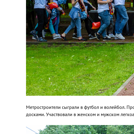
Метростроители сыграли в футбол и волейбол. Про
досками. Участвовали в женском и мужском легкоа