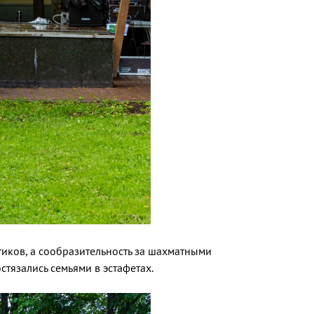
тиков, а сообразительность за шахматными
стязались семьями в эстафетах.