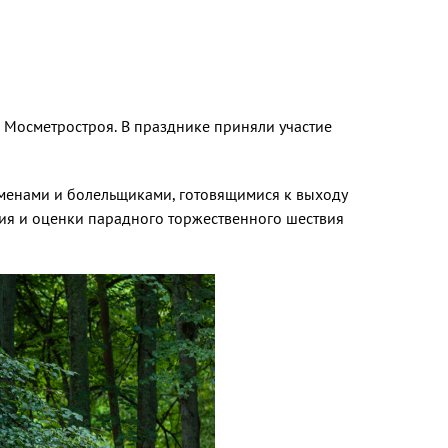
в Мосметростроя. В празднике приняли участие
менами и болельщиками, готовящимися к выходу
ия и оценки парадного торжественного шествия