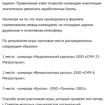
ящике». Правильный ответ позволял командам-участницам
значительно увеличить заработанные баллы.
Несмотря на то, что игра проводилась в формате
соревнования между командами, на площадке царила
дружеская и позитивная атмосфера.
По результатам игры призовые места распределились
следующим образом:
1 место - команда «Геодезический картель», ООО «СМУ-25
Метростроя»;
2 место - команда «Великолепные кроты», ООО «СМУ-6
Метростроя»;
3 место –команда «Кроты» - ООО «Тоннель-2001».
Спасибо всем участникам игры, которые провели этот вечер
с Советом молодых специалистов организаций