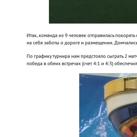
Итак, команда из 9 человек отправилась покорять
на себя заботы о дороге и размещении. Домчались
По графику турнира нам предстояло сыграть 2 мат
победа в обеих встречах (счет 4:1 и 4:3) обеспеч