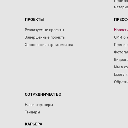
Произв
матери
ПРОЕКТЫ
ПРЕСС
Реализуемые проекты
Новост
Завершенные проекты
СМИ о 
Хронология строительства
Пресс-
Фотога
Видеог
Мы в со
Газета 
Обратна
СОТРУДНИЧЕСТВО
Наши партнеры
Тендеры
КАРЬЕРА