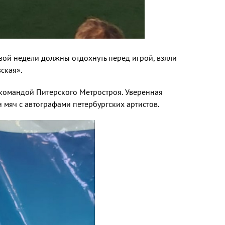
овой недели должны отдохнуть перед игрой, взяли
ская».
– командой Питерского Метростроя. Уверенная
и мяч с автографами петербургских артистов.