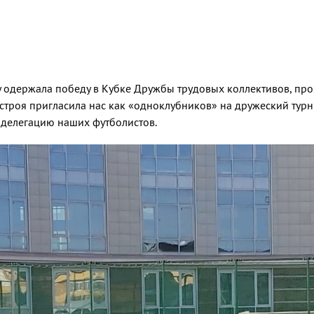
 одержала победу в Кубке Дружбы трудовых коллективов, про
троя пригласила нас как «одноклубников» на дружеский турн
 делегацию наших футболистов.