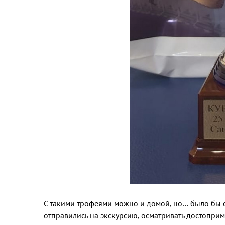
С такими трофеями можно и домой, но… было бы ст
отправились на экскурсию, осматривать достоприм