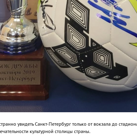
ранно увидеть Санкт-Петербург только от вокзала до стадион
ечательности культурной столицы страны.