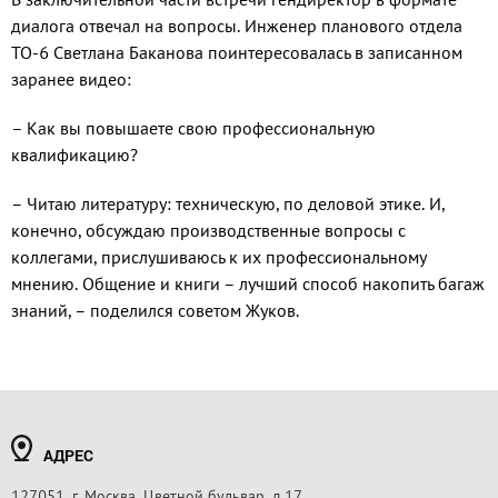
диалога отвечал на вопросы. Инженер планового отдела
ТО-6 Светлана Баканова поинтересовалась в записанном
заранее видео:
– Как вы повышаете свою профессиональную
квалификацию?
– Читаю литературу: техническую, по деловой этике. И,
конечно, обсуждаю производственные вопросы с
коллегами, прислушиваюсь к их профессиональному
мнению. Общение и книги – лучший способ накопить багаж
знаний, – поделился советом Жуков.
АДРЕС
127051, г. Москва, Цветной бульвар, д.17