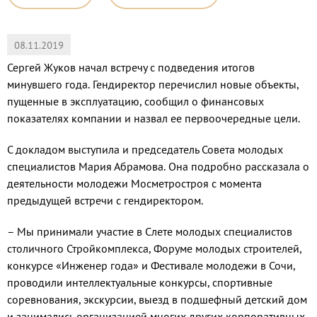
08.11.2019
Сергей Жуков начал встречу с подведения итогов
минувшего года. Гендиректор перечислил новые объекты,
пущенные в эксплуатацию, сообщил о финансовых
показателях компании и назвал ее первоочередные цели.
С докладом выступила и председатель Совета молодых
специалистов Мария Абрамова. Она подробно рассказала о
деятельности молодежи Мосметростроя с момента
предыдущей встречи с гендиректором.
– Мы принимали участие в Слете молодых специалистов
столичного Стройкомплекса, Форуме молодых строителей,
конкурсе «Инженер года» и Фестивале молодежи в Сочи,
проводили интеллектуальные конкурсы, спортивные
соревнования, экскурсии, выезд в подшефный детский дом
и занимались организацией многих других корпоративных