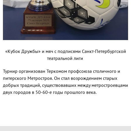
«Кубок Дружбы» и мяч с подписями Санкт-Петербургской
театральной лиги
Турнир организован Теркомом профсоюза столичного и
питерского Метростроя. Он стал возрождением старых
добрых традиций, существовавших между метростроевцами
двух городов в 50-60-е годы прошлого века.