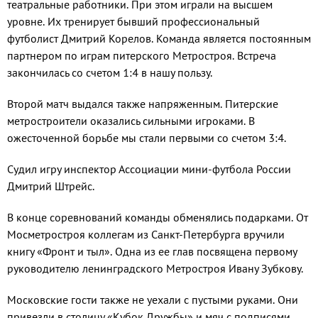
театральные работники. При этом играли на высшем
уровне. Их тренирует бывший профессиональный
футболист Дмитрий Корелов. Команда является постоянным
партнером по играм питерского Метростроя. Встреча
закончилась со счетом 1:4 в нашу пользу.
Второй матч выдался также напряженным. Питерские
метростроители оказались сильными игроками. В
ожесточенной борьбе мы стали первыми со счетом 3:4.
Судил игру инспектор Ассоциации мини-футбола России
Дмитрий Штрейс.
В конце соревнований команды обменялись подарками. От
Мосметростроя коллегам из Санкт-Петербурга вручили
книгу «Фронт и тыл». Одна из ее глав посвящена первому
руководителю ленинградского Метростроя Ивану Зубкову.
Московские гости также не уехали с пустыми руками. Они
привезли в столицу «Кубок Дружбы» и мяч с подписями