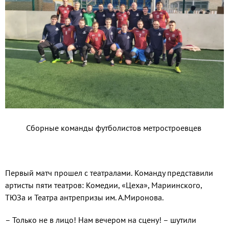
Сборные команды футболистов метростроевцев
Первый матч прошел с театралами. Команду представили
артисты пяти театров: Комедии, «Цеха», Мариинского,
ТЮЗа и Театра антрепризы им. А.Миронова.
– Только не в лицо! Нам вечером на сцену! – шутили