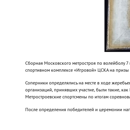
Сборная Московского метростроя по волейболу 7 
спортивном комплексе «Игровой» ЦСКА на призы
Соперники определялись на месте в ходе жеребье
организаций, принявших участие, были такие, как
Метростроевские спортсмены по итогам соревнова
После определения победителей и це­ремонии наг