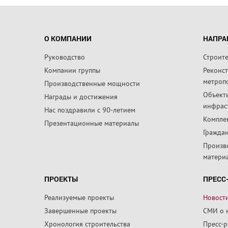
О КОМПАНИИ
НАПРА
Руководство
Строит
Компании группы
Реконс
метроп
Производственные мощности
Объект
Награды и достижения
инфрас
Нас поздравили с 90-летием
Компле
Презентационные материалы
Граждан
Произв
матери
ПРОЕКТЫ
ПРЕСС
Реализуемые проекты
Новост
Завершенные проекты
СМИ о 
Хронология строительства
Пресс-