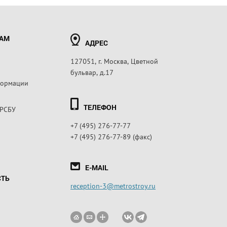
РАМ
АДРЕС
127051, г. Москва, Цветной
бульвар, д.17
формации
ТЕЛЕФОН
 РСБУ
+7 (495) 276-77-77
+7 (495) 276-77-89 (факс)
E-MAIL
СТЬ
reception-3@metrostroy.ru