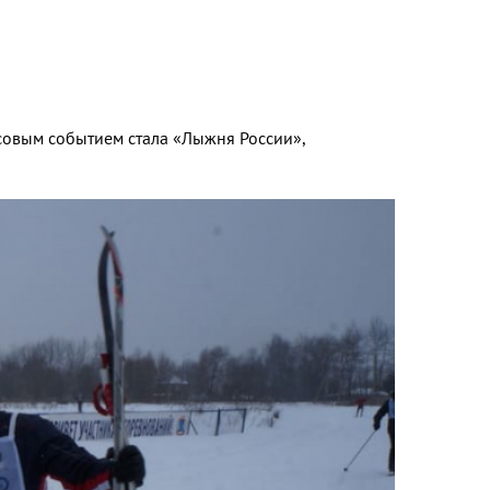
совым событием стала «Лыжня России»,