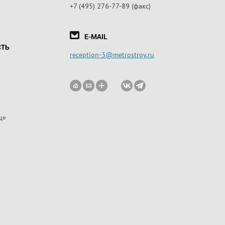
+7 (495) 276-77-89 (факс)
E-MAIL
СТЬ
reception-3@metrostroy.ru
ц»