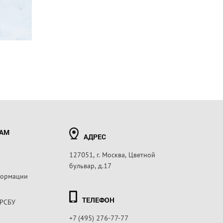
РАМ
АДРЕС
127051, г. Москва, Цветной
бульвар, д.17
формации
ТЕЛЕФОН
 РСБУ
+7 (495) 276-77-77