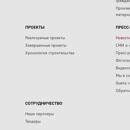
Граждан
Произв
матери
ПРОЕКТЫ
ПРЕСС
Реализуемые проекты
Новост
Завершенные проекты
СМИ о 
Хронология строительства
Пресс-
Фотога
Видеог
Мы в со
Газета 
Обратна
СОТРУДНИЧЕСТВО
Наши партнеры
Тендеры