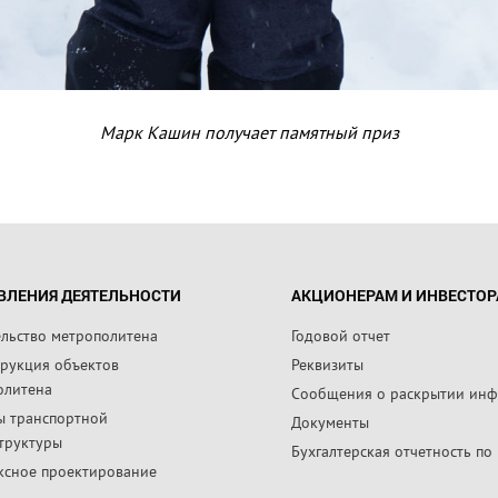
Марк Кашин получает памятный приз
ВЛЕНИЯ ДЕЯТЕЛЬНОСТИ
АКЦИОНЕРАМ И ИНВЕСТО
ельство метрополитена
Годовой отчет
трукция объектов
Реквизиты
олитена
Сообщения о раскрытии ин
ы транспортной
Документы
труктуры
Бухгалтерская отчетность по
ксное проектирование