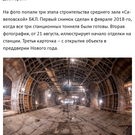
На фото попали три этапа строительства среднего зала «Са­
веловской» БКЛ. Первый снимок сделан в феврале 2018-го,
ког­да все три станционных тонне­ля были готовы. Вторая
фотогра­фия, от 21 августа, иллюстрирует начало отделки на
станции. Тре­тья карточка – с открытия объек­та в
преддверии Нового года.