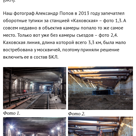
Наш фотограф Александр Попов в 2013 году запечатлел
оборотные тупики за станцией «Каховская» – фото 1,3. А
совсем недавно в объектив камеры попало то же самое
место. Только вот уже без камеры съездов – фото 2,4.
Каховская линия, длина которой всего 3,3 км, была мало
востребована у москвичей, поэтому приняли решение
включить ее в состав БКЛ.
Фото 1.
Фото 2.