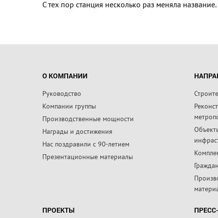
С тех пор станция несколько раз меняла название.
О КОМПАНИИ
НАПРА
Руководство
Строит
Компании группы
Реконс
метроп
Производственные мощности
Объект
Награды и достижения
инфрас
Нас поздравили с 90-летием
Компле
Презентационные материалы
Граждан
Произв
матери
ПРОЕКТЫ
ПРЕСС