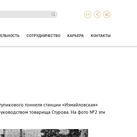
EN
ТЕЛЬНОСТЬ
СОТРУДНИЧЕСТВО
КАРЬЕРА
КОНТАКТЫ
тупикового тоннеля станции «Измайловская»
руководством товарища Стурова. На фото №2 эти