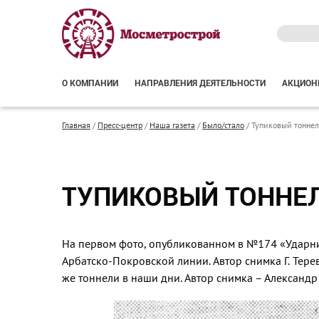
О КОМПАНИИ
НАПРАВЛЕНИЯ ДЕЯТЕЛЬНОСТИ
АКЦИОН
Главная
/
Пресс-центр
/
Наша газета
/
Было/стало
/
Тупиковый тоннел
ТУПИКОВЫЙ ТОННЕ
На первом фото, опубликованном в №174 «Ударни
Арбатско-Покровской линии. Автор снимка Г. Тер
же тоннели в наши дни. Автор снимка – Александр