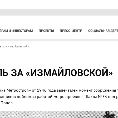
ЕРАМ И ИНВЕСТОРАМ
ПРОЕКТЫ
ПРЕСС-ЦЕНТР
СОЦИАЛЬНАЯ ДЕЯ
ь за «измайловской»
ЛЬ ЗА «ИЗМАЙЛОВСКОЙ»
ка Метростроя» от 1946 года запечатлен момент сооружения 
евятников поймал за работой метростроевцев Шахты №33 под 
 Попов.