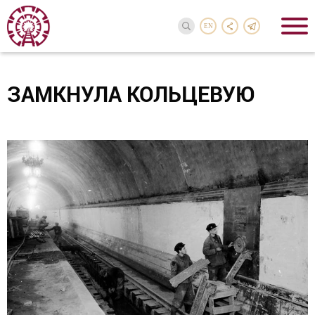
EN
ЗАМКНУЛА КОЛЬЦЕВУЮ