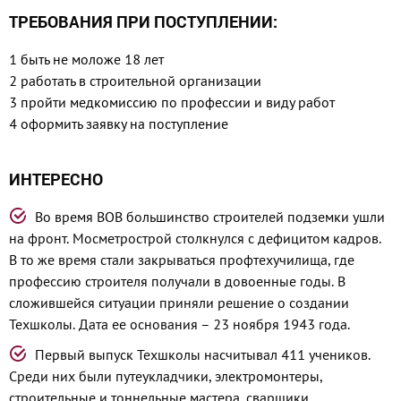
ТРЕБОВАНИЯ ПРИ ПОСТУПЛЕНИИ:
1 быть не моложе 18 лет
2 работать в строительной ор­ганизации
3 пройти медкомиссию по профес­сии и виду работ
4 оформить заявку на поступление
ИНТЕРЕСНО
Во время ВОВ большинство строителей подземки ушли
на фронт. Мосметрострой столкнулся с дефицитом кадров.
В то же время стали закрываться профтехучилища, где
профессию строителя получали в довоенные годы. В
сложившейся ситуации приняли решение о создании
Техшколы. Дата ее основания – 23 ноября 1943 года.
Первый выпуск Техшколы насчитывал 411 учеников.
Среди них были путеукладчики, электромонтеры,
строительные и тоннельные мастера, сварщики,