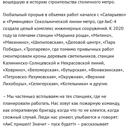
вошедшую в историю строительства столичного метро.
Глобальный прорыв в объемах работ начался с «Саларьево»
и «Румянцево» Сокольнической линии метро, где АиС-4
создала целый комплекс инженерных сооружений. К 2020
году за плечами станции «Марьина роща», «Митино»,
«Мякинино», «Шипиловская», «Деловой центр», «Парк
Победы», «Тропарево», где помимо привычных работ
смонтировали кроны деревьев-светильников, станции
Калининско-Солнцевской и Некрасовской линий,
«Ховрино», «Беломорская», «Бутырская», «Фонвизинская»,
«Петровско-Разумовская», «Окружная», «Верхние
Лихоборы», «Селигерская», «Котельники» и другие.
– Мы частенько всплываем на тех станциях, где не
планировали работать. Нас зовут как пожарную команду,
как оперативную бригаду, когда что-то не клеится, когда
сложный случай. Люди нас узнают, улыбаются и говорят:
«АиС пришел! Значит – пуск будет!» – рассказывает