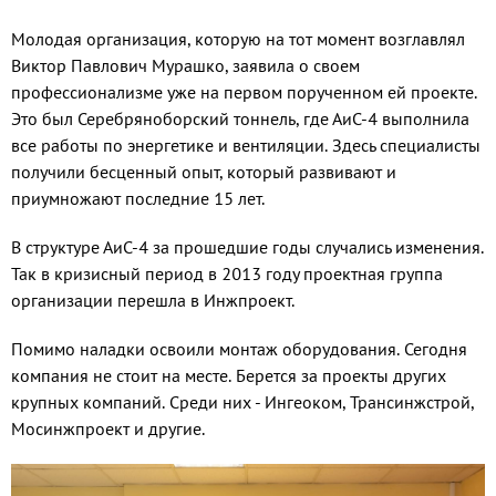
Молодая организация, которую на тот момент возглавлял
Виктор Павлович Мурашко, заявила о своем
профессионализме уже на первом порученном ей проекте.
Это был Серебряноборский тоннель, где АиС-4 выполнила
все работы по энергетике и вентиляции. Здесь специалисты
получили бесценный опыт, который развивают и
приумножают последние 15 лет.
В структуре АиС-4 за прошедшие годы случались изменения.
Так в кризисный период в 2013 году проектная группа
организации перешла в Инжпроект.
Помимо наладки освоили монтаж оборудования. Сегодня
компания не стоит на месте. Берется за проекты других
крупных компаний. Среди них - Ингеоком, Трансинжстрой,
Мосинжпроект и другие.