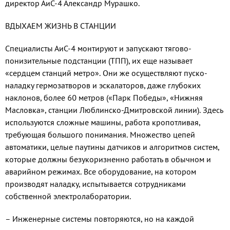
директор АиС-4 Александр Мурашко.
ВДЫХАЕМ ЖИЗНЬ В СТАНЦИИ
Специалисты АиС-4 монтируют и запускают тягово-
понизительные подстанции (ТПП), их еще называет
«сердцем станций метро». Они же осуществляют пуско-
наладку гермозатворов и эскалаторов, даже глубоких
наклонов, более 60 метров («Парк Победы», «Нижняя
Масловка», станции Люблинско-Дмитровской линии). Здесь
используются сложные машины, работа кропотливая,
требующая большого понимания. Множество цепей
автоматики, целые паутины датчиков и алгоритмов систем,
которые должны безукоризненно работать в обычном и
аварийном режимах. Все оборудование, на котором
производят наладку, испытывается сотрудниками
собственной электролаборатории.
– Инженерные системы повторяются, но на каждой