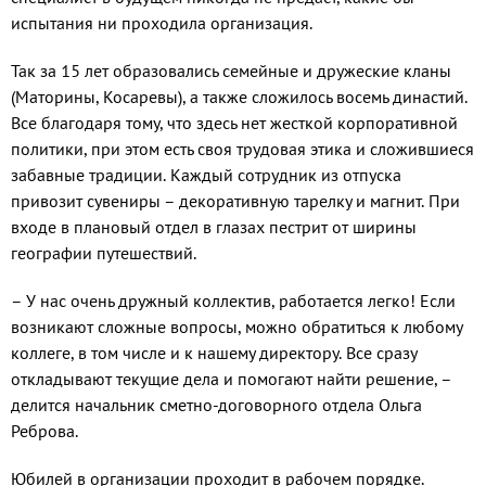
испытания ни проходила организация.
Так за 15 лет образовались семейные и дружеские кланы
(Маторины, Косаревы), а также сложилось восемь династий.
Все благодаря тому, что здесь нет жесткой корпоративной
политики, при этом есть своя трудовая этика и сложившиеся
забавные традиции. Каждый сотрудник из отпуска
привозит сувениры – декоративную тарелку и магнит. При
входе в плановый отдел в глазах пестрит от ширины
географии путешествий.
– У нас очень дружный коллектив, работается легко! Если
возникают сложные вопросы, можно обратиться к любому
коллеге, в том числе и к нашему директору. Все сразу
откладывают текущие дела и помогают найти решение, –
делится начальник сметно-договорного отдела Ольга
Реброва.
Юбилей в организации проходит в рабочем порядке.