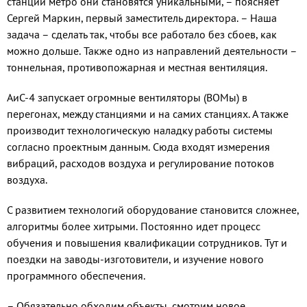
станции метро они становятся уникальными, – поясняет
Сергей Маркин, первый заместитель директора. – Наша
задача – сделать так, чтобы все работало без сбоев, как
можно дольше. Также одно из направлений деятельности –
тоннельная, противопожарная и местная вентиляция.
АиС-4 запускает огромные вентиляторы (ВОМы) в
перегонах, между станциями и на самих станциях. А также
производит технологическую наладку работы системы
согласно проектным данным. Сюда входят измерения
вибраций, расходов воздуха и регулирование потоков
воздуха.
С развитием технологий оборудование становится сложнее,
алгоритмы более хитрыми. Постоянно идет процесс
обучения и повышения квалификации сотрудников. Тут и
поездки на заводы-изготовители, и изучение нового
программного обеспечения.
– Обязательно обходим объекты, смотрим новое