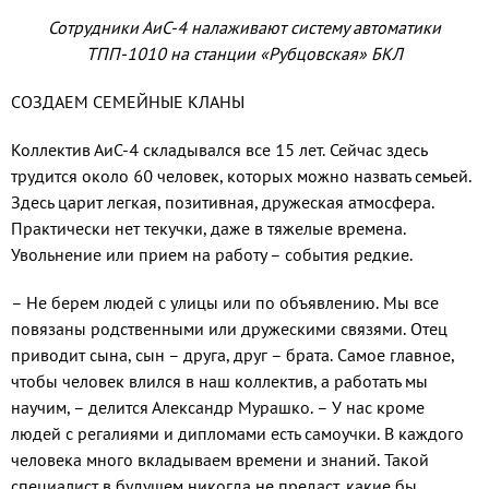
Сотрудники АиС-4 налаживают систему автоматики
ТПП-1010 на станции «Рубцовская» БКЛ
СОЗДАЕМ СЕМЕЙНЫЕ КЛАНЫ
Коллектив АиС-4 складывался все 15 лет. Сейчас здесь
трудится около 60 человек, которых можно назвать семьей.
Здесь царит легкая, позитивная, дружеская атмосфера.
Практически нет текучки, даже в тяжелые времена.
Увольнение или прием на работу – события редкие.
– Не берем людей с улицы или по объявлению. Мы все
повязаны родственными или дружескими связями. Отец
приводит сына, сын – друга, друг – брата. Самое главное,
чтобы человек влился в наш коллектив, а работать мы
научим, – делится Александр Мурашко. – У нас кроме
людей с регалиями и дипломами есть самоучки. В каждого
человека много вкладываем времени и знаний. Такой
специалист в будущем никогда не предаст, какие бы