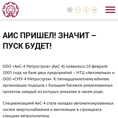
EN
АИС ПРИШЕЛ! ЗНАЧИТ –
ПУСК БУДЕТ!
ООО «АиС-4 Метростроя» (АиС-4) появилось 10 февраля
2005 года на базе двух предприятий – НТЦ «Автоматика» и
ООО «СМУ-4 Метростроя». К пятнадцатилетнему юбилею
организация подошла с большим багажом реализованных
проектов, каждый из которых уникален в своем роде.
Специализацией АиС-4 стала наладка автоматизированных
систем энергоснабжения и вентиляции в строящихся
станциях метрополитена.